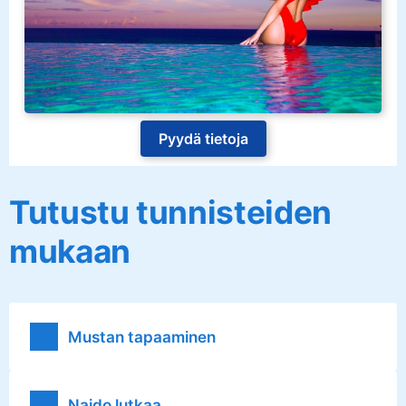
Pyydä tietoja
Tutustu tunnisteiden
mukaan
Mustan tapaaminen
Naido lutkaa