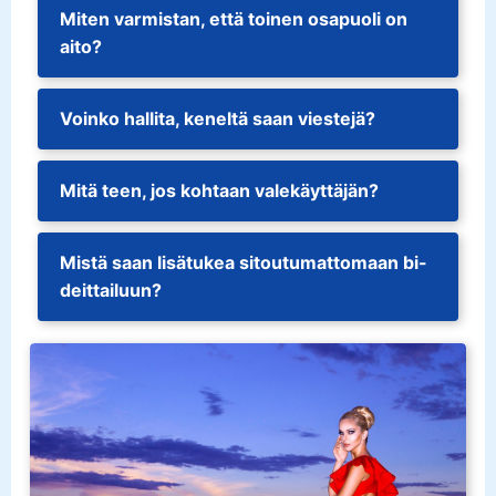
Miten varmistan, että toinen osapuoli on
aito?
Voinko hallita, keneltä saan viestejä?
Mitä teen, jos kohtaan valekäyttäjän?
Mistä saan lisätukea sitoutumattomaan bi-
deittailuun?