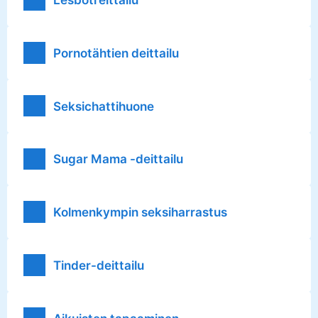
Pornotähtien deittailu
Seksichattihuone
Sugar Mama -deittailu
Kolmenkympin seksiharrastus
Tinder-deittailu