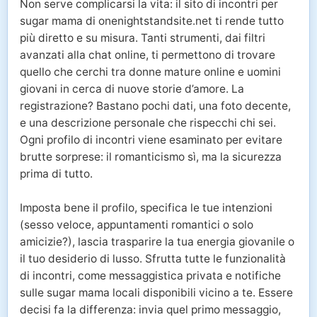
Non serve complicarsi la vita: il sito di incontri per
sugar mama di onenightstandsite.net ti rende tutto
più diretto e su misura. Tanti strumenti, dai filtri
avanzati alla chat online, ti permettono di trovare
quello che cerchi tra donne mature online e uomini
giovani in cerca di nuove storie d’amore. La
registrazione? Bastano pochi dati, una foto decente,
e una descrizione personale che rispecchi chi sei.
Ogni profilo di incontri viene esaminato per evitare
brutte sorprese: il romanticismo sì, ma la sicurezza
prima di tutto.
Imposta bene il profilo, specifica le tue intenzioni
(sesso veloce, appuntamenti romantici o solo
amicizie?), lascia trasparire la tua energia giovanile o
il tuo desiderio di lusso. Sfrutta tutte le funzionalità
di incontri, come messaggistica privata e notifiche
sulle sugar mama locali disponibili vicino a te. Essere
decisi fa la differenza: invia quel primo messaggio,