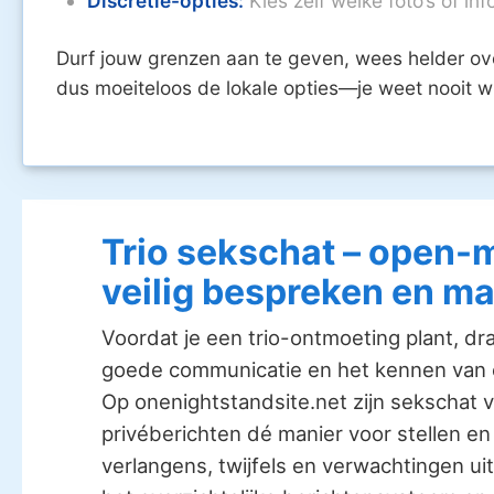
Discretie-opties:
Kies zelf welke foto’s of inf
Durf jouw grenzen aan te geven, wees helder ov
dus moeiteloos de lokale opties—je weet nooit w
Trio sekschat – open-
veilig bespreken en m
Voordat je een trio-ontmoeting plant, dra
goede communicatie en het kennen van 
Op onenightstandsite.net zijn sekschat vo
privéberichten dé manier voor stellen en
verlangens, twijfels en verwachtingen uit