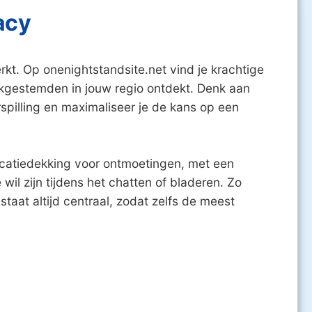
acy
rkt. Op onenightstandsite.net vind je krachtige
ijkgestemden in jouw regio ontdekt. Denk aan
rspilling en maximaliseer je de kans op een
locatiedekking voor ontmoetingen, met een
wil zijn tijdens het chatten of bladeren. Zo
taat altijd centraal, zodat zelfs de meest