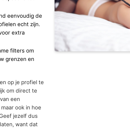
nd eenvoudig de
fielen echt zijn.
voor extra
me filters om
uw grenzen en
n op je profiel te
jk om direct te
a van een
, maar ook in hoe
Geef jezelf dus
 daten, want dat