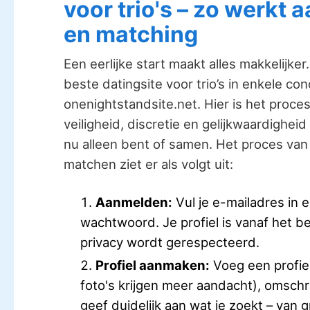
voor trio's – zo werkt
en matching
Een eerlijke start maakt alles makkelijker
beste datingsite voor trio’s in enkele co
onenightstandsite.net. Hier is het proc
veiligheid, discretie en gelijkwaardigheid
nu alleen bent of samen. Het proces va
matchen ziet er als volgt uit:
Aanmelden:
Vul je e-mailadres in e
wachtwoord. Je profiel is vanaf het be
privacy wordt gerespecteerd.
Profiel aanmaken:
Voeg een profiel
foto's krijgen meer aandacht), omschr
geef duidelijk aan wat je zoekt – van 