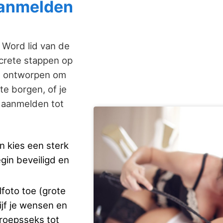
 aanmelden
. Word lid van de
ncrete stappen op
es ontworpen om
 te borgen, of je
n aanmelden tot
n kies een sterk
gin beveiligd en
foto toe (grote
ijf je wensen en
groepsseks tot