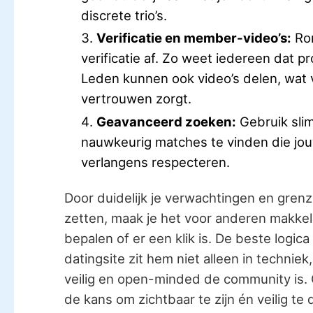
discrete trio’s.
Verificatie en member-video’s:
Ro
verificatie af. Zo weet iedereen dat pro
Leden kunnen ook video’s delen, wat 
vertrouwen zorgt.
Geavanceerd zoeken:
Gebruik slim
nauwkeurig matches te vinden die jo
verlangens respecteren.
Door duidelijk je verwachtingen en grenze
zetten, maak je het voor anderen makkeli
bepalen of er een klik is. De beste logic
datingsite zit hem niet alleen in techniek
veilig en open-minded de community is. 
de kans om zichtbaar te zijn én veilig te