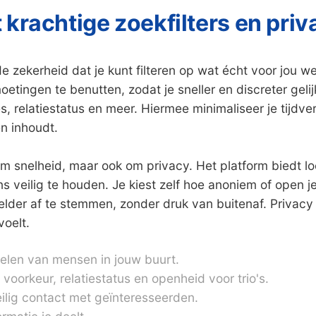
 krachtige zoekfilters en priv
 zekerheid dat je kunt filteren op wat écht voor jou we
etingen te benutten, zodat je sneller en discreter gel
, relatiestatus en meer. Hiermee minimaliseer je tijdve
n inhoudt.
 om snelheid, maar ook om privacy. Het platform biedt 
s veilig te houden. Je kiest zelf hoe anoniem of open je 
der af te stemmen, zonder druk van buitenaf. Privacy s
voelt.
ielen van mensen in jouw buurt.
 voorkeur, relatiestatus en openheid voor trio's.
ilig contact met geïnteresseerden.