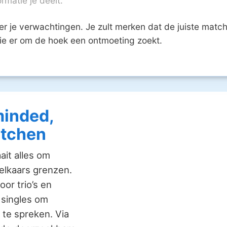
ormatie je deelt.
er je verwachtingen. Je zult merken dat de juiste mat
ie er om de hoek een ontmoeting zoekt.
minded,
atchen
ait alles om
elkaars grenzen.
or trio’s en
 singles om
 te spreken. Via