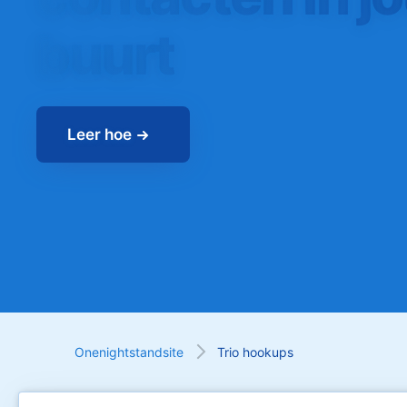
buurt
Leer hoe
Onenightstandsite
Trio hookups