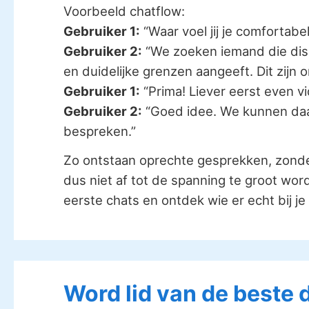
Voorbeeld chatflow:
Gebruiker 1:
“Waar voel jij je comfortabel
Gebruiker 2:
“We zoeken iemand die discre
en duidelijke grenzen aangeeft. Dit zijn o
Gebruiker 1:
“Prima! Liever eerst even v
Gebruiker 2:
“Goed idee. We kunnen daa
bespreken.”
Zo ontstaan oprechte gesprekken, zond
dus niet af tot de spanning te groot wordt
eerste chats en ontdek wie er echt bij je
Word lid van de beste 