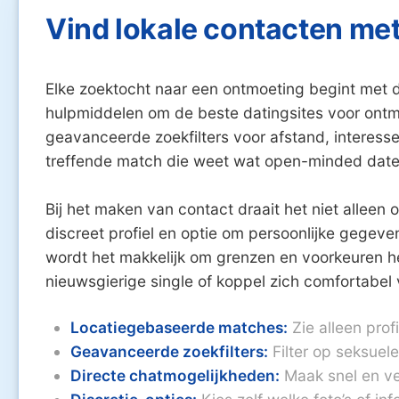
Vind lokale contacten met
Elke zoektocht naar een ontmoeting begint met de
hulpmiddelen om de beste datingsites voor ontmo
geavanceerde zoekfilters voor afstand, interesses
treffende match die weet wat open-minded date
Bij het maken van contact draait het niet alleen
discreet profiel en optie om persoonlijke gegeven
wordt het makkelijk om grenzen en voorkeuren hel
nieuwsgierige single of koppel zich comfortabel 
Locatiegebaseerde matches:
Zie alleen prof
Geavanceerde zoekfilters:
Filter op seksuele
Directe chatmogelijkheden:
Maak snel en ve