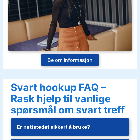
Be om informasjon
Svart hookup FAQ –
Rask hjelp til vanlige
spørsmål om svart treff
Er nettstedet sikkert å bruke?