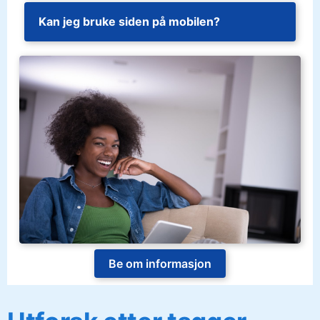
Kan jeg bruke siden på mobilen?
Be om informasjon