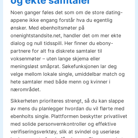
og ekte samtaler
Noen ganger føles det som om de store dating-
appene ikke engang forstår hva du egentlig
ønsker. Med ebenholtsmøter på
onenightstandsite.net, handler det om mer ekte
dialog og null tidsspill. Her finner du ebony-
partnere for alt fra diskrete samtaler til
voksenmøter – uten lange skjema eller
meningsløst småprat. Søkefunksjonen lar deg
velge mellom lokale single, umiddelbar match og
hete samtaler med både menn og kvinner i
nærområdet.
Sikkerheten prioriteres strengt, så du kan slappe
av mens du planlegger hvordan du vil flørte med
ebenholts single. Plattformen beskytter privatlivet
med solide personvernkontroller og effektive
verifiseringsverktøy, slik at svindel og useriøse