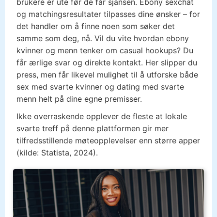
brukere er ute før de får sjansen. Ebony sexchat
og matchingsresultater tilpasses dine ønsker – for
det handler om å finne noen som søker det
samme som deg, nå. Vil du vite hvordan ebony
kvinner og menn tenker om casual hookups? Du
får ærlige svar og direkte kontakt. Her slipper du
press, men får likevel mulighet til å utforske både
sex med svarte kvinner og dating med svarte
menn helt på dine egne premisser.
Ikke overraskende opplever de fleste at lokale
svarte treff på denne plattformen gir mer
tilfredsstillende møteopplevelser enn større apper
(kilde: Statista, 2024).