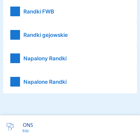
Randki FWB
Randki gejowskie
Napalony Randki
Napalone Randki