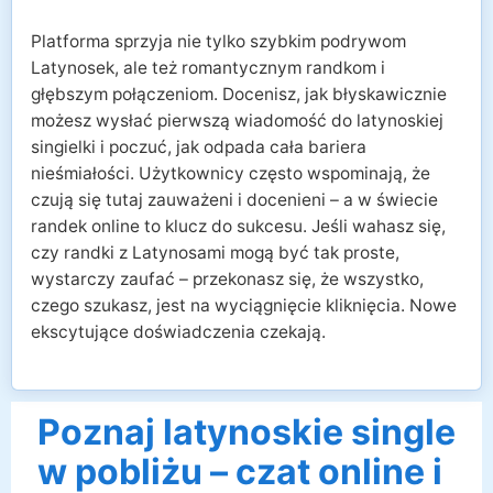
Platforma sprzyja nie tylko szybkim podrywom
Latynosek, ale też romantycznym randkom i
głębszym połączeniom. Docenisz, jak błyskawicznie
możesz wysłać pierwszą wiadomość do latynoskiej
singielki i poczuć, jak odpada cała bariera
nieśmiałości. Użytkownicy często wspominają, że
czują się tutaj zauważeni i docenieni – a w świecie
randek online to klucz do sukcesu. Jeśli wahasz się,
czy randki z Latynosami mogą być tak proste,
wystarczy zaufać – przekonasz się, że wszystko,
czego szukasz, jest na wyciągnięcie kliknięcia. Nowe
ekscytujące doświadczenia czekają.
Poznaj latynoskie single
w pobliżu – czat online i