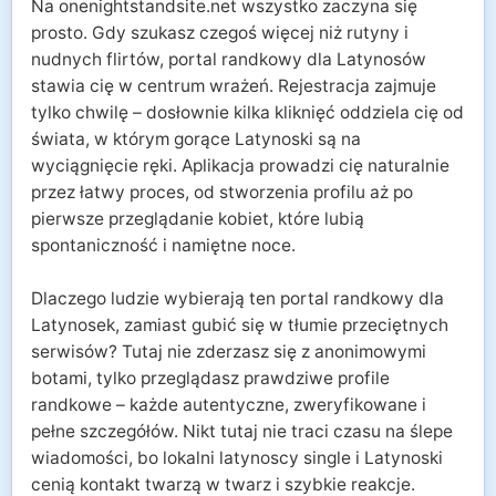
Na onenightstandsite.net wszystko zaczyna się
prosto. Gdy szukasz czegoś więcej niż rutyny i
nudnych flirtów, portal randkowy dla Latynosów
stawia cię w centrum wrażeń. Rejestracja zajmuje
tylko chwilę – dosłownie kilka kliknięć oddziela cię od
świata, w którym gorące Latynoski są na
wyciągnięcie ręki. Aplikacja prowadzi cię naturalnie
przez łatwy proces, od stworzenia profilu aż po
pierwsze przeglądanie kobiet, które lubią
spontaniczność i namiętne noce.
Dlaczego ludzie wybierają ten portal randkowy dla
Latynosek, zamiast gubić się w tłumie przeciętnych
serwisów? Tutaj nie zderzasz się z anonimowymi
botami, tylko przeglądasz prawdziwe profile
randkowe – każde autentyczne, zweryfikowane i
pełne szczegółów. Nikt tutaj nie traci czasu na ślepe
wiadomości, bo lokalni latynoscy single i Latynoski
cenią kontakt twarzą w twarz i szybkie reakcje.