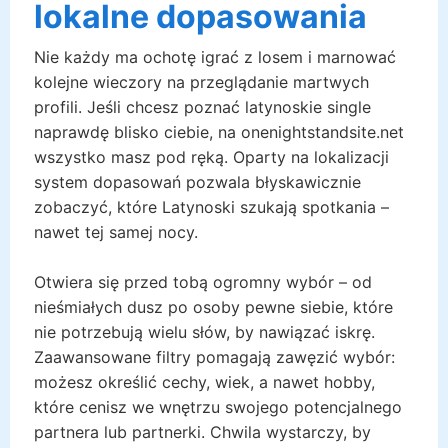
lokalne dopasowania
Nie każdy ma ochotę igrać z losem i marnować
kolejne wieczory na przeglądanie martwych
profili. Jeśli chcesz poznać latynoskie single
naprawdę blisko ciebie, na onenightstandsite.net
wszystko masz pod ręką. Oparty na lokalizacji
system dopasowań pozwala błyskawicznie
zobaczyć, które Latynoski szukają spotkania –
nawet tej samej nocy.
Otwiera się przed tobą ogromny wybór – od
nieśmiałych dusz po osoby pewne siebie, które
nie potrzebują wielu słów, by nawiązać iskrę.
Zaawansowane filtry pomagają zawęzić wybór:
możesz określić cechy, wiek, a nawet hobby,
które cenisz we wnętrzu swojego potencjalnego
partnera lub partnerki. Chwila wystarczy, by