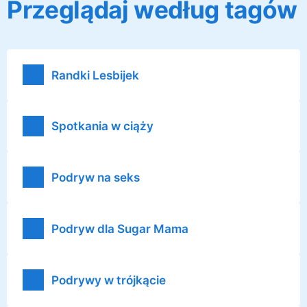
Przeglądaj według tagów
Randki Lesbijek
Spotkania w ciąży
Podryw na seks
Podryw dla Sugar Mama
Podrywy w trójkącie