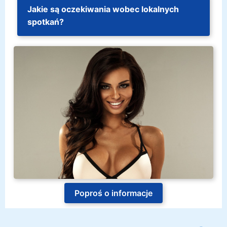
Jakie są oczekiwania wobec lokalnych
spotkań?
Poproś o informacje