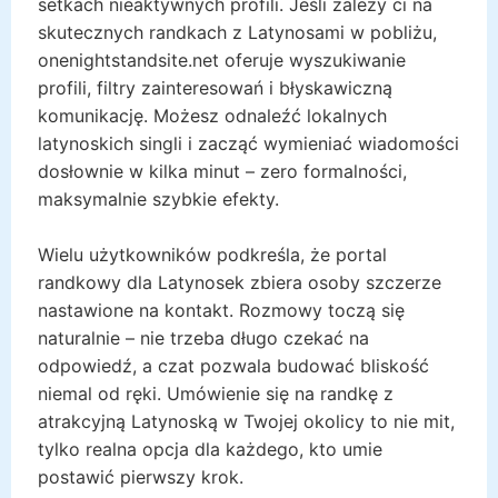
setkach nieaktywnych profili. Jeśli zależy ci na
skutecznych randkach z Latynosami w pobliżu,
onenightstandsite.net oferuje wyszukiwanie
profili, filtry zainteresowań i błyskawiczną
komunikację. Możesz odnaleźć lokalnych
latynoskich singli i zacząć wymieniać wiadomości
dosłownie w kilka minut – zero formalności,
maksymalnie szybkie efekty.
Wielu użytkowników podkreśla, że portal
randkowy dla Latynosek zbiera osoby szczerze
nastawione na kontakt. Rozmowy toczą się
naturalnie – nie trzeba długo czekać na
odpowiedź, a czat pozwala budować bliskość
niemal od ręki. Umówienie się na randkę z
atrakcyjną Latynoską w Twojej okolicy to nie mit,
tylko realna opcja dla każdego, kto umie
postawić pierwszy krok.