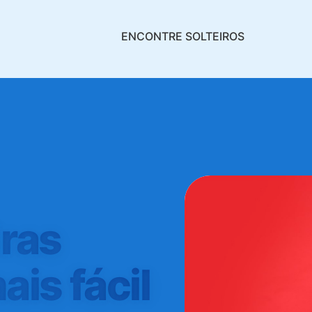
ENCONTRE SOLTEIROS
iras
ais fácil