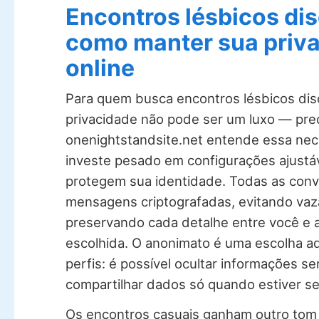
Encontros lésbicos dis
como manter sua priv
online
Para quem busca encontros lésbicos dis
privacidade não pode ser um luxo — prec
onenightstandsite.net entende essa ne
investe pesado em configurações ajustá
protegem sua identidade. Todas as con
mensagens criptografadas, evitando va
preservando cada detalhe entre você e 
escolhida. O anonimato é uma escolha aqu
perfis: é possível ocultar informações se
compartilhar dados só quando estiver se
Os encontros casuais ganham outro tom