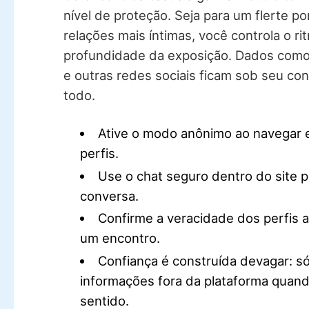
nível de proteção. Seja para um flerte po
relações mais íntimas, você controla o ri
profundidade da exposição. Dados como 
e outras redes sociais ficam sob seu co
todo.
Ative o modo anônimo ao navegar e
perfis.
Use o chat seguro dentro do site p
conversa.
Confirme a veracidade dos perfis 
um encontro.
Confiança é construída devagar: só
informações fora da plataforma quand
sentido.