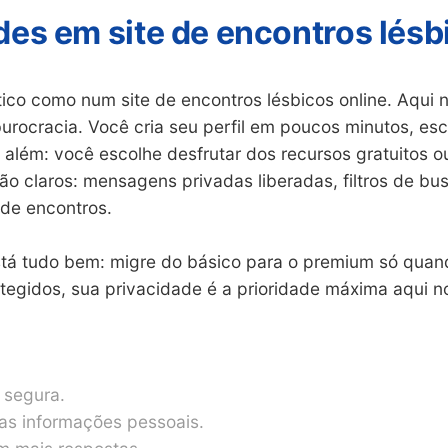
des em site de encontros lésb
ico como num site de encontros lésbicos online. Aqui 
urocracia. Você cria seu perfil em poucos minutos, esc
ai além: você escolhe desfrutar dos recursos gratuitos
 são claros: mensagens privadas liberadas, filtros de 
 de encontros.
stá tudo bem: migre do básico para o premium só quan
egidos, sua privacidade é a prioridade máxima aqui no
 segura.
as informações pessoais.