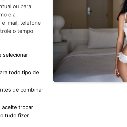
ntual ou para
tmo e a
e-mail, telefone
ntrole o tempo
 selecionar
ara todo tipo de
antes de combinar
 aceite trocar
o tudo fizer