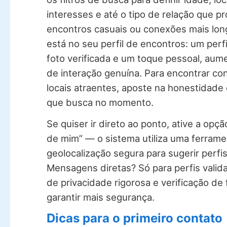
interesses e até o tipo de relação que p
encontros casuais ou conexões mais lon
está no seu perfil de encontros: um perf
foto verificada e um toque pessoal, aum
de interação genuína. Para encontrar c
locais atraentes, aposte na honestidade 
que busca no momento.
Se quiser ir direto ao ponto, ative a opç
de mim” — o sistema utiliza uma ferram
geolocalização segura para sugerir perfi
Mensagens diretas? Só para perfis valida
de privacidade rigorosa e verificação de 
garantir mais segurança.
Dicas para o primeiro contato