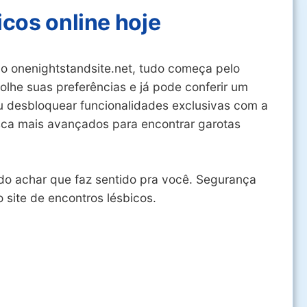
icos online hoje
no onenightstandsite.net, tudo começa pelo
olhe suas preferências e já pode conferir um
 ou desbloquear funcionalidades exclusivas com a
busca mais avançados para encontrar garotas
do achar que faz sentido pra você. Segurança
 site de encontros lésbicos.