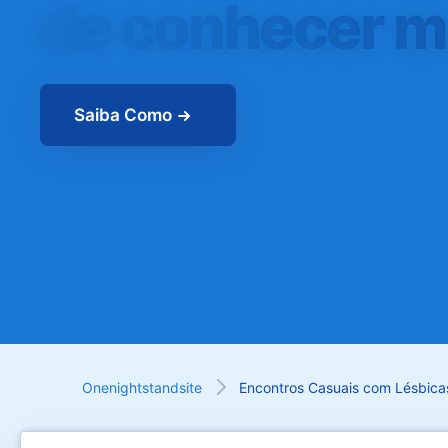
de conhecer m
Saiba Como
Onenightstandsite
Encontros Casuais com Lésbica