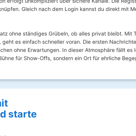
 erfolgt unkompliziert über sichere Kanäle. Die Regist
zu knüpfen. Gleich nach dem Login kannst du direkt mit
latz ohne ständiges Grübeln, ob alles privat bleibt. Mi
 geht es einfach schneller voran. Die ersten Nachricht
chen ohne Erwartungen. In dieser Atmosphäre fällt es le
 Bühne für Show-Offs, sondern ein Ort für ehrliche Beg
it
d starte