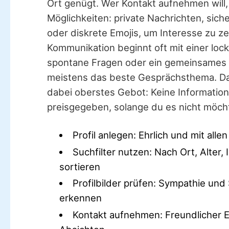
Ort genügt. Wer Kontakt aufnehmen will
Möglichkeiten: private Nachrichten, sic
oder diskrete Emojis, um Interesse zu ze
Kommunikation beginnt oft mit einer loc
spontane Fragen oder ein gemeinsames 
meistens das beste Gesprächsthema. Da
dabei oberstes Gebot: Keine Information
preisgegeben, solange du es nicht möch
Profil anlegen: Ehrlich und mit alle
Suchfilter nutzen: Nach Ort, Alter,
sortieren
Profilbilder prüfen: Sympathie und 
erkennen
Kontakt aufnehmen: Freundlicher Ei