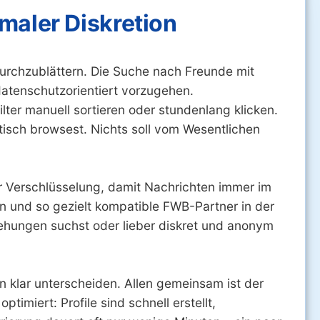
aler Diskretion
 durchzublättern. Die Suche nach Freunde mit
datenschutzorientiert vorzugehen.
lter manuell sortieren oder stundenlang klicken.
tisch browsest. Nichts soll vom Wesentlichen
er Verschlüsselung, damit Nachrichten immer im
ren und so gezielt kompatible FWB-Partner in der
iehungen suchst oder lieber diskret und anonym
 klar unterscheiden. Allen gemeinsam ist der
imiert: Profile sind schnell erstellt,