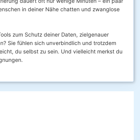
rierung dauert oft nur wenige Minuten – ein paar
 Menschen in deiner Nähe chatten und zwanglose
t Tools zum Schutz deiner Daten, zielgenauer
en? Sie fühlen sich unverbindlich und trotzdem
icht, du selbst zu sein. Und vielleicht merkst du
egnungen.