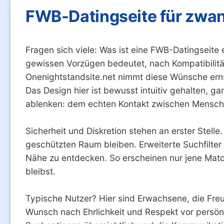
FWB-Datingseite für zwa
Fragen sich viele: Was ist eine FWB-Datingseite 
gewissen Vorzügen bedeutet, nach Kompatibilität
Onenightstandsite.net nimmt diese Wünsche ernst.
Das Design hier ist bewusst intuitiv gehalten, 
ablenken: dem echten Kontakt zwischen Menschen
Sicherheit und Diskretion stehen an erster Stel
geschützten Raum bleiben. Erweiterte Suchfilter 
Nähe zu entdecken. So erscheinen nur jene Matc
bleibst.
Typische Nutzer? Hier sind Erwachsene, die Fre
Wunsch nach Ehrlichkeit und Respekt vor persönlic