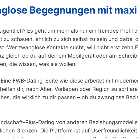
nglose Begegnungen mit maxim
eigentlich? Es geht um mehr als nur ein fremdes Profil
 zu schauen, ehrlich zu sich selbst zu sein und dabei 
 Wer zwanglose Kontakte sucht, will nicht erst zehn Fi
ganz gleich ob du auf deinem Mobilgerät oder am Schreib
, die wissen, was sie wollen.
le. Eine FWB-Dating-Seite wie diese arbeitet mit modern
helfen dir, nach Alter, Vorlieben oder Region zu sortie
hes, die wirklich zu dir passen – ob du zwanglose Bez
undschaft-Plus-Dating von anderen Beziehungsmodellen
hen Grenzen. Die Plattform ist auf Userfreundlichkeit opt