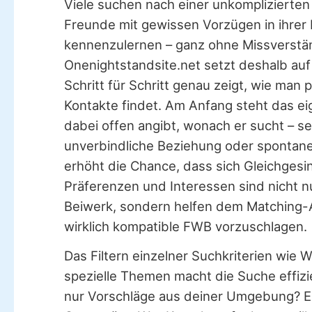
Viele suchen nach einer unkomplizierte
Freunde mit gewissen Vorzügen in ihrer
kennenzulernen – ganz ohne Missverstä
Onenightstandsite.net setzt deshalb auf
Schritt für Schritt genau zeigt, wie man
Kontakte findet. Am Anfang steht das eig
dabei offen angibt, wonach er sucht – se
unverbindliche Beziehung oder spontan
erhöht die Chance, dass sich Gleichgesi
Präferenzen und Interessen sind nicht
Beiwerk, sondern helfen dem Matching-
wirklich kompatible FWB vorzuschlagen.
Das Filtern einzelner Suchkriterien wie 
spezielle Themen macht die Suche effiz
nur Vorschläge aus deiner Umgebung? Ei