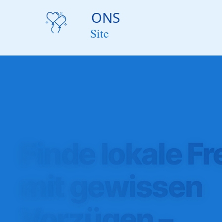
Finde lokale F
mit gewissen
Vorzügen –