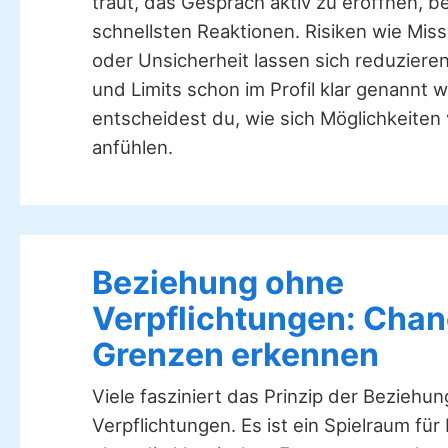
traut, das Gespräch aktiv zu eröffnen,
schnellsten Reaktionen. Risiken wie Mis
oder Unsicherheit lassen sich reduzier
und Limits schon im Profil klar genannt
entscheidest du, wie sich Möglichkeiten 
anfühlen.
Beziehung ohne
Verpflichtungen: Cha
Grenzen erkennen
Viele fasziniert das Prinzip der Beziehu
Verpflichtungen. Es ist ein Spielraum für