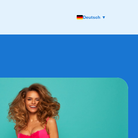
Deutsch ▼