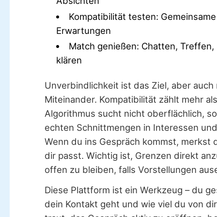
Absichten
Kompatibilität testen: Gemeinsam
Erwartungen
Match genießen: Chatten, Treffen,
klären
Unverbindlichkeit ist das Ziel, aber auch
Miteinander. Kompatibilität zählt mehr al
Algorithmus sucht nicht oberflächlich, 
echten Schnittmengen in Interessen un
Wenn du ins Gespräch kommst, merkst d
dir passt. Wichtig ist, Grenzen direkt a
offen zu bleiben, falls Vorstellungen au
Diese Plattform ist ein Werkzeug – du ges
dein Kontakt geht und wie viel du von dir