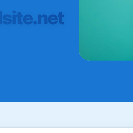
site.net