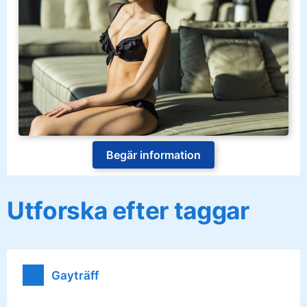
Begär information
Utforska efter taggar
Gayträff