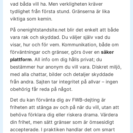
vad båda vill ha. Men verkligheten kräver
tydlighet från första stund. Gränserna är lika
viktiga som kemin.
På onenightstandsite.net blir det enkelt att både
vara rak och skyddad. Du väljer själv vad du
visar, hur och för vem. Kommunikation, både om
förväntningar och gränser, görs över en
säker
plattform
. All info om dig hålls privat; du
bestämmer hur anonym du vill vara. Diskret miljö,
med alla chattar, bilder och detaljer skyddade
från andra. Sajten tar integritet på allvar – ingen
obehörig får reda på något.
Det du kan förvänta dig av FWB-dejting är
friheten att stänga av och på när du vill, utan att
behöva förklara dig eller riskera drama. Värdera
din frihet, men sätt gränser som är ömsesidigt
accepterade. I praktiken handlar det om smart