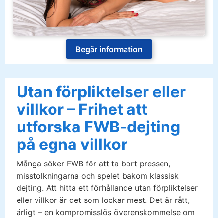
Begär information
Utan förpliktelser eller
villkor – Frihet att
utforska FWB-dejting
på egna villkor
Många söker FWB för att ta bort pressen,
misstolkningarna och spelet bakom klassisk
dejting. Att hitta ett förhållande utan förpliktelser
eller villkor är det som lockar mest. Det är rått,
ärligt – en kompromisslös överenskommelse om