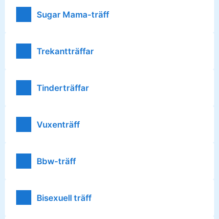
Sugar Mama-träff
Trekantträffar
Tinderträffar
Vuxenträff
Bbw-träff
Bisexuell träff