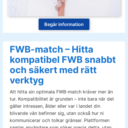
Begär information
FWB-match – Hitta
kompatibel FWB snabbt
och säkert med rätt
verktyg
Att hitta sin optimala FWB-match kräver mer än
tur. Kompatibilitet är grunden – inte bara när det
gäller intressen, ålder eller var i landet din
blivande vän befinner sig, utan också hur ni
kommunicerar och tolkar gränser. Plattformen
samlar användare som söker precis detta, utan