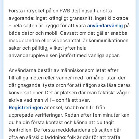
Första intrycket på en FWB dejtingsajt är ofta
avgörande: inget krångligt gränssnitt, inget klickrace
– hela sajten är byggd för att vara
användarvänlig
på
både dator och mobil. Oavsett om det gäller snabba
meddelanden eller videosamtal, är kommunikationen
säker och pålitlig, vilket lyfter hela
användarupplevelsen jämfört med vanliga appar.
Användarna består av människor som letat efter
tillfälliga möten eller vänner med förmåner utan den
där gnagande, tysta oron för att någon ska läsa deras
konversationer. Det är platsen där man faktiskt vågar
skriva vad man vill – och få ett svar.
Registreringen
är enkel, snabb och fri från
upprepade verifieringar. Redan efter fem minuter kan
du ha din första kontakt och känna att du tagit
kontrollen. De första meddelandena på sajten bär
ofta en särskild laddning; folk är där för att träffa