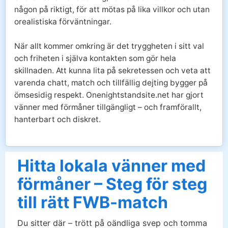
någon på riktigt, för att mötas på lika villkor och utan
orealistiska förväntningar.
När allt kommer omkring är det tryggheten i sitt val
och friheten i själva kontakten som gör hela
skillnaden. Att kunna lita på sekretessen och veta att
varenda chatt, match och tillfällig dejting bygger på
ömsesidig respekt. Onenightstandsite.net har gjort
vänner med förmåner tillgängligt – och framförallt,
hanterbart och diskret.
Hitta lokala vänner med
förmåner – Steg för steg
till rätt FWB-match
Du sitter där – trött på oändliga svep och tomma