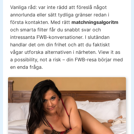
Vanliga råd: var inte rädd att föreslå något
annorlunda eller sätt tydliga gränser redan i
första kontakten. Med rätt
matchningsalgoritm
och smarta filter får du snabbt svar och
intressanta FWB-konversationer. I slutändan
handlar det om din frihet och att du faktiskt
vågar utforska alternativen i närheten. View it as
a possibility, not a risk – din FWB-resa börjar med
en enda fråga.