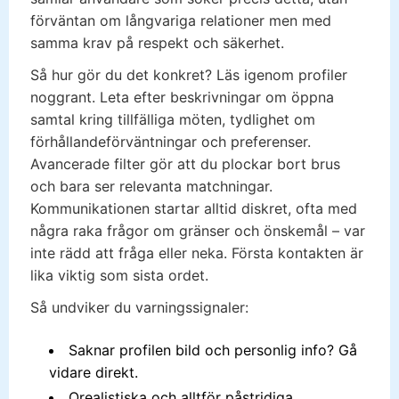
förväntan om långvariga relationer men med
samma krav på respekt och säkerhet.
Så hur gör du det konkret? Läs igenom profiler
noggrant. Leta efter beskrivningar om öppna
samtal kring tillfälliga möten, tydlighet om
förhållandeförväntningar och preferenser.
Avancerade filter gör att du plockar bort brus
och bara ser relevanta matchningar.
Kommunikationen startar alltid diskret, ofta med
några raka frågor om gränser och önskemål – var
inte rädd att fråga eller neka. Första kontakten är
lika viktig som sista ordet.
Så undviker du varningssignaler:
Saknar profilen bild och personlig info? Gå
vidare direkt.
Orealistiska och alltför påstridiga