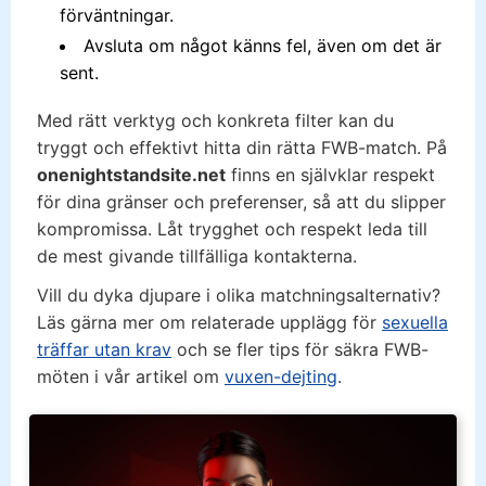
förväntningar.
Avsluta om något känns fel, även om det är
sent.
Med rätt verktyg och konkreta filter kan du
tryggt och effektivt hitta din rätta FWB-match. På
onenightstandsite.net
finns en självklar respekt
för dina gränser och preferenser, så att du slipper
kompromissa. Låt trygghet och respekt leda till
de mest givande tillfälliga kontakterna.
Vill du dyka djupare i olika matchningsalternativ?
Läs gärna mer om relaterade upplägg för
sexuella
träffar utan krav
och se fler tips för säkra FWB-
möten i vår artikel om
vuxen-dejting
.