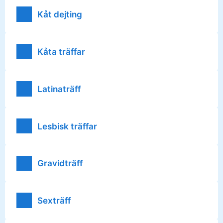
Kåt dejting
Kåta träffar
Latinaträff
Lesbisk träffar
Gravidträff
Sexträff