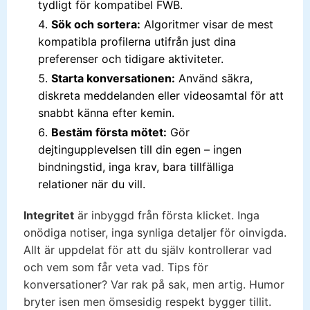
tydligt för kompatibel FWB.
Sök och sortera:
Algoritmer visar de mest
kompatibla profilerna utifrån just dina
preferenser och tidigare aktiviteter.
Starta konversationen:
Använd säkra,
diskreta meddelanden eller videosamtal för att
snabbt känna efter kemin.
Bestäm första mötet:
Gör
dejtingupplevelsen till din egen – ingen
bindningstid, inga krav, bara tillfälliga
relationer när du vill.
Integritet
är inbyggd från första klicket. Inga
onödiga notiser, inga synliga detaljer för oinvigda.
Allt är uppdelat för att du själv kontrollerar vad
och vem som får veta vad. Tips för
konversationer? Var rak på sak, men artig. Humor
bryter isen men ömsesidig respekt bygger tillit.