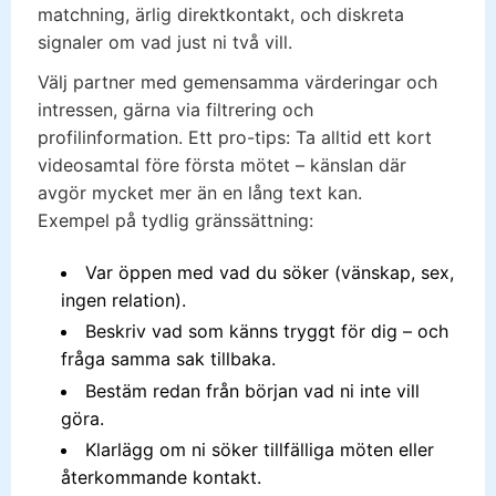
matchning, ärlig direktkontakt, och diskreta
signaler om vad just ni två vill.
Välj partner med gemensamma värderingar och
intressen, gärna via filtrering och
profilinformation. Ett pro-tips: Ta alltid ett kort
videosamtal före första mötet – känslan där
avgör mycket mer än en lång text kan.
Exempel på tydlig gränssättning:
Var öppen med vad du söker (vänskap, sex,
ingen relation).
Beskriv vad som känns tryggt för dig – och
fråga samma sak tillbaka.
Bestäm redan från början vad ni inte vill
göra.
Klarlägg om ni söker tillfälliga möten eller
återkommande kontakt.