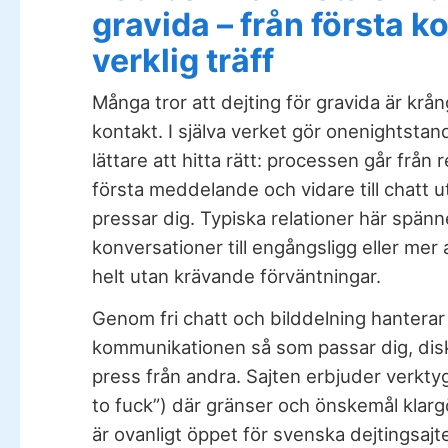
gravida – från första ko
verklig träff
Många tror att dejting för gravida är krån
kontakt. I själva verket gör onenightstan
lättare att hitta rätt: processen går från re
första meddelande och vidare till chatt 
pressar dig. Typiska relationer här spänner
konversationer till engångsligg eller mer 
helt utan krävande förväntningar.
Genom fri chatt och bilddelning hanterar
kommunikationen så som passar dig, dis
press från andra. Sajten erbjuder verkty
to fuck”) där gränser och önskemål klargö
är ovanligt öppet för svenska dejtingsajt