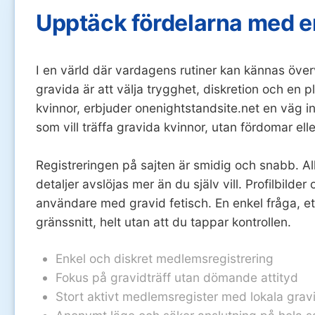
Upptäck fördelarna med en 
I en värld där vardagens rutiner kan kännas övervä
gravida är att välja trygghet, diskretion och en 
kvinnor, erbjuder onenightstandsite.net en väg i
som vill träffa gravida kvinnor, utan fördomar elle
Registreringen på sajten är smidig och snabb. Allt
detaljer avslöjas mer än du själv vill. Profilbild
användare med gravid fetisch. En enkel fråga, ett
gränssnitt, helt utan att du tappar kontrollen.
Enkel och diskret medlemsregistrering
Fokus på gravidträff utan dömande attityd
Stort aktivt medlemsregister med lokala gra