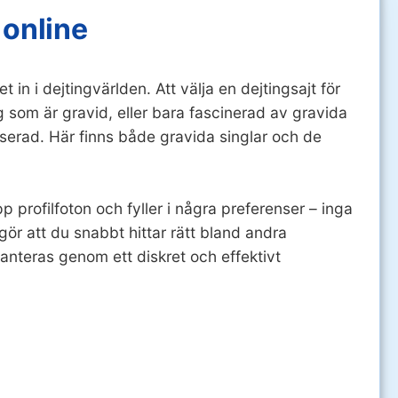
 online
in i dejtingvärlden. Att välja en dejtingsajt för
ig som är gravid, eller bara fascinerad av gravida
iserad. Här finns både gravida singlar och de
p profilfoton och fyller i några preferenser – inga
 gör att du snabbt hittar rätt bland andra
hanteras genom ett diskret och effektivt