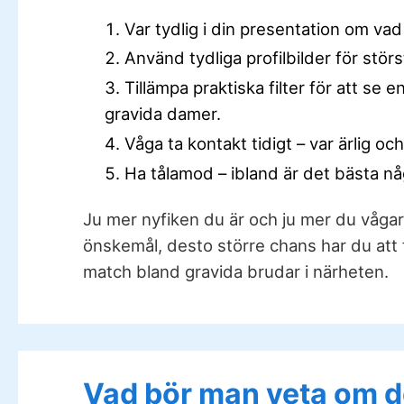
Var tydlig i din presentation om vad
Använd tydliga profilbilder för störst
Tillämpa praktiska filter för att se e
gravida damer.
Våga ta kontakt tidigt – var ärlig och
Ha tålamod – ibland är det bästa nå
Ju mer nyfiken du är och ju mer du vågar
önskemål, desto större chans har du att 
match bland gravida brudar i närheten.
Vad bör man veta om de