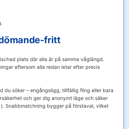
g.
 dömande-fritt
 nischad plats där alla är på samma våglängd.
ngar eftersom alla redan letar efter precis
 du söker – engångsligg, tillfällig fling eller bara
ndarsäkerhet och ger dig anonymt läge och säker
d
). Snabbmatchning bygger på förstaval, vilket